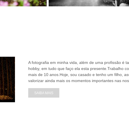
A fotografia em minha vida, além de uma profissão é
hobby, em tudo que faço ela esta presente.Trabalho co
mais de 10 anos.Hoje, sou casado e tenho um filho, a
valorizar ainda mais os momentos importantes nas noss
SAIBA MAIS