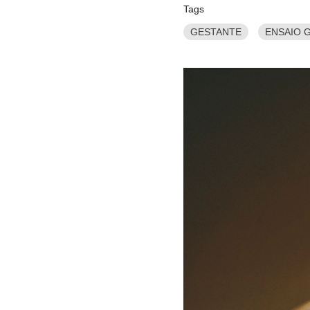
Tags
GESTANTE
ENSAIO 