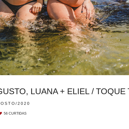
GUSTO, LUANA + ELIEL / TOQU
GOSTO/2020
56
CURTIDAS