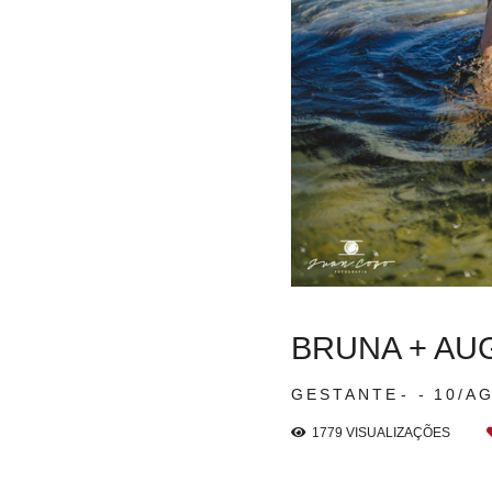
BRUNA + AU
GESTANTE
10/A
1779
VISUALIZAÇÕES