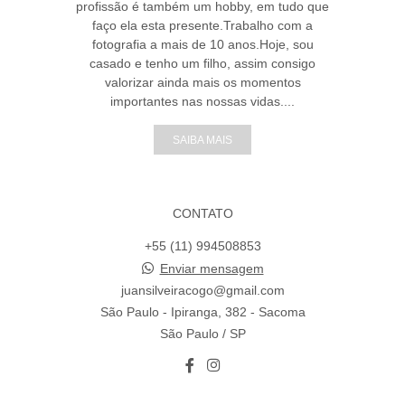
profissão é também um hobby, em tudo que
faço ela esta presente.Trabalho com a
fotografia a mais de 10 anos.Hoje, sou
casado e tenho um filho, assim consigo
valorizar ainda mais os momentos
importantes nas nossas vidas....
SAIBA MAIS
CONTATO
+55 (11) 994508853
Enviar mensagem
juansilveiracogo@gmail.com
São Paulo - Ipiranga, 382 - Sacoma
São Paulo / SP