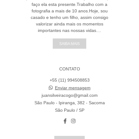
faço ela esta presente.Trabalho com a
fotografia a mais de 10 anos.Hoje, sou
casado e tenho um filho, assim consigo
valorizar ainda mais os momentos
importantes nas nossas vidas....
SAIBA MAIS
CONTATO
+55 (11) 994508853
Enviar mensagem
juansilveiracogo@gmail.com
São Paulo - Ipiranga, 382 - Sacoma
São Paulo / SP