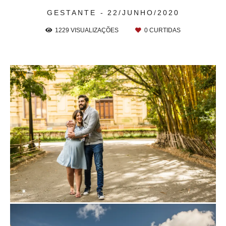
GESTANTE
22/JUNHO/2020
1229
VISUALIZAÇÕES
0
CURTIDAS