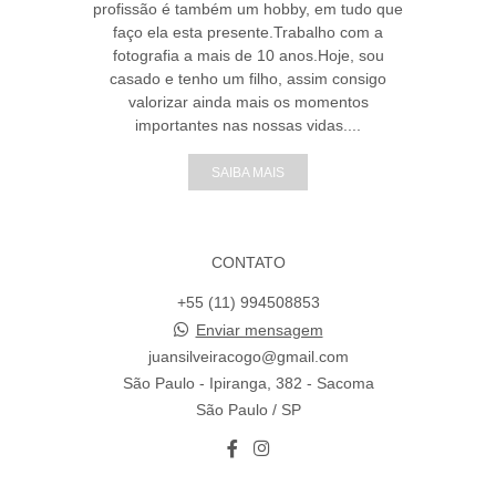
profissão é também um hobby, em tudo que
faço ela esta presente.Trabalho com a
fotografia a mais de 10 anos.Hoje, sou
casado e tenho um filho, assim consigo
valorizar ainda mais os momentos
importantes nas nossas vidas....
SAIBA MAIS
CONTATO
+55 (11) 994508853
Enviar mensagem
juansilveiracogo@gmail.com
São Paulo - Ipiranga, 382 - Sacoma
São Paulo / SP