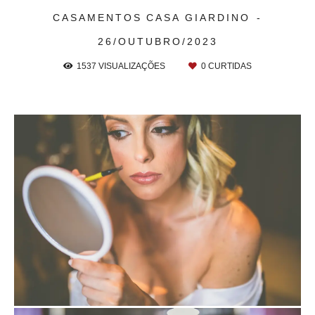
CASAMENTOS
CASA GIARDINO
26/OUTUBRO/2023
1537
VISUALIZAÇÕES
0
CURTIDAS