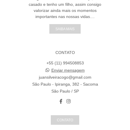
casado e tenho um filho, assim consigo
valorizar ainda mais os momentos
importantes nas nossas vidas....
SAIBA MAIS
CONTATO
+55 (11) 994508853
Enviar mensagem
juansilveiracogo@gmail.com
São Paulo - Ipiranga, 382 - Sacoma
São Paulo / SP
CONTATO