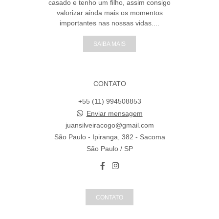
casado e tenho um filho, assim consigo
valorizar ainda mais os momentos
importantes nas nossas vidas....
SAIBA MAIS
CONTATO
+55 (11) 994508853
Enviar mensagem
juansilveiracogo@gmail.com
São Paulo - Ipiranga, 382 - Sacoma
São Paulo / SP
CONTATO