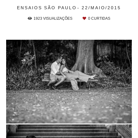
ENSAIOS
SÃO PAULO
22/MAIO/2015
1923
VISUALIZAÇÕES
0
CURTIDAS