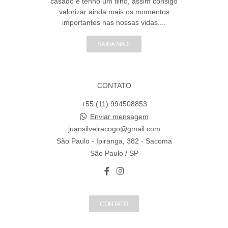
casado e tenho um filho, assim consigo
valorizar ainda mais os momentos
importantes nas nossas vidas....
SAIBA MAIS
CONTATO
+55 (11) 994508853
Enviar mensagem
juansilveiracogo@gmail.com
São Paulo - Ipiranga, 382 - Sacoma
São Paulo / SP
CONTATO