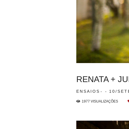
RENATA + J
ENSAIOS
10/SET
1977
VISUALIZAÇÕES