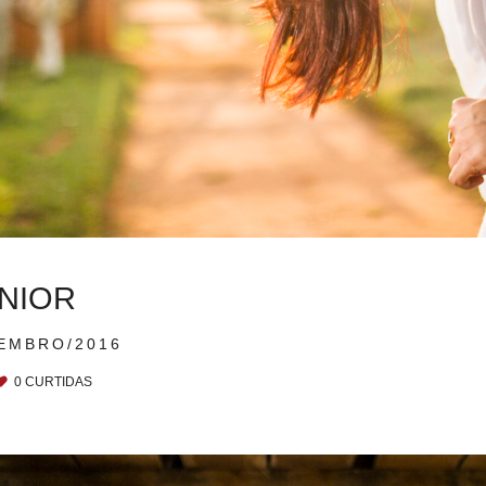
UNIOR
EMBRO/2016
0
CURTIDAS