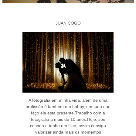
JUAN COGO
A fotografia em minha vida, além de uma
profissão é também um hobby, em tudo que
faço ela esta presente.Trabalho com a
fotografia a mais de 10 anos.Hoje, sou
casado e tenho um filho, assim consigo
valorizar ainda mais os momentos