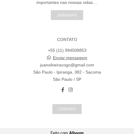
importantes nas nossas vidas....
SAIBA MAIS
CONTATO
+55 (11) 994508853
Enviar mensagem
juansilveiracogo@gmail.com
São Paulo - Ipiranga, 382 - Sacoma
São Paulo / SP
CONTATO
Feito com
Alboom