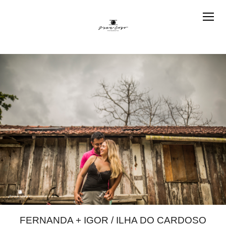
FERNANDA + IGOR / ILHA DO CARDOSO