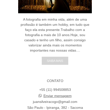
A fotografia em minha vida, além de uma
profissão é também um hobby, em tudo que
faço ela esta presente.Trabalho com a
fotografia a mais de 10 anos.Hoje, sou
casado e tenho um filho, assim consigo
valorizar ainda mais os momentos
importantes nas nossas vidas....
SAIBA MAIS
CONTATO
+55 (11) 994508853
Enviar mensagem
juansilveiracogo@gmail.com
São Paulo - Ipiranga, 382 - Sacoma