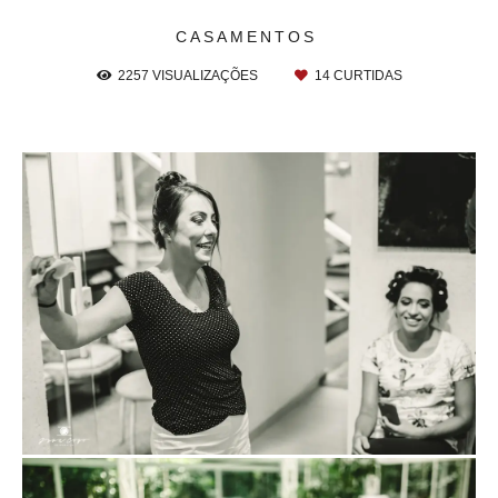
CASAMENTOS
2257
VISUALIZAÇÕES
14
CURTIDAS