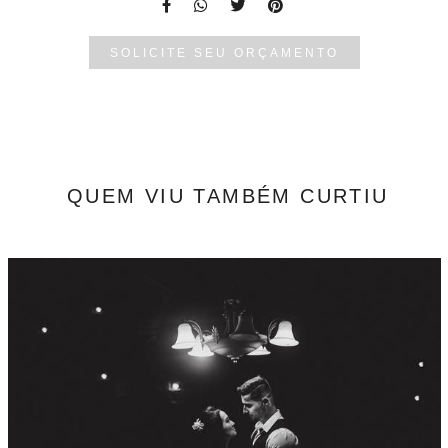
SOLICITE SEU ORÇAMENTO
QUEM VIU TAMBÉM CURTIU