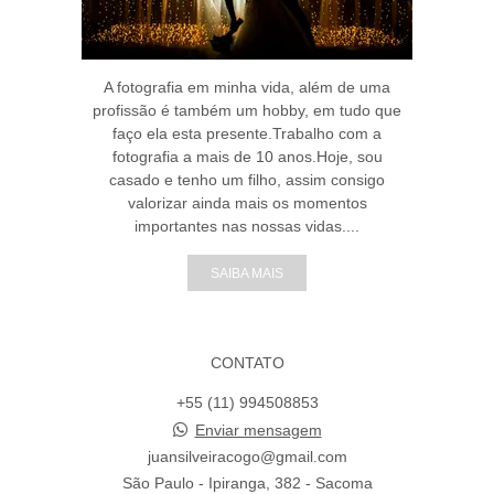
A fotografia em minha vida, além de uma
profissão é também um hobby, em tudo que
faço ela esta presente.Trabalho com a
fotografia a mais de 10 anos.Hoje, sou
casado e tenho um filho, assim consigo
valorizar ainda mais os momentos
importantes nas nossas vidas....
SAIBA MAIS
CONTATO
+55 (11) 994508853
Enviar mensagem
juansilveiracogo@gmail.com
São Paulo - Ipiranga, 382 - Sacoma