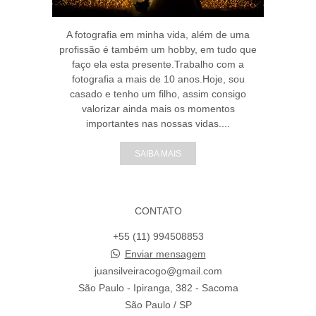
A fotografia em minha vida, além de uma
profissão é também um hobby, em tudo que
faço ela esta presente.Trabalho com a
fotografia a mais de 10 anos.Hoje, sou
casado e tenho um filho, assim consigo
valorizar ainda mais os momentos
importantes nas nossas vidas....
SAIBA MAIS
CONTATO
+55 (11) 994508853
Enviar mensagem
juansilveiracogo@gmail.com
São Paulo - Ipiranga, 382 - Sacoma
São Paulo / SP