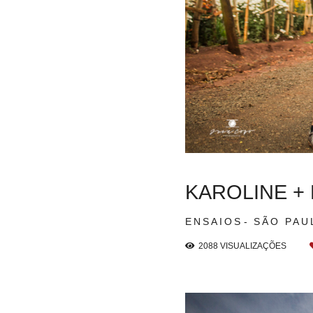
KAROLINE +
ENSAIOS
SÃO PAU
2088
VISUALIZAÇÕES