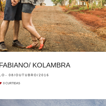
 FABIANO/ KOLAMBRA
LO
08/OUTUBRO/2016
0
CURTIDAS