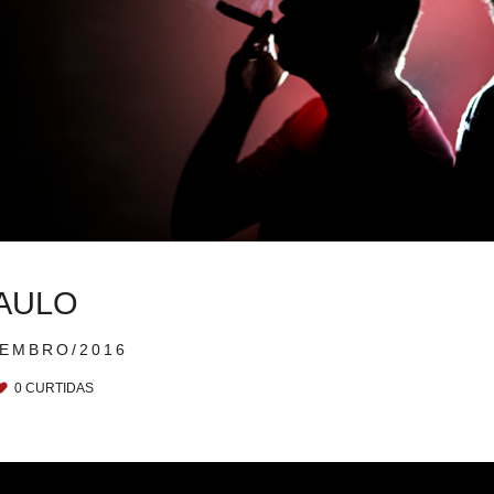
PAULO
VEMBRO/2016
0
CURTIDAS