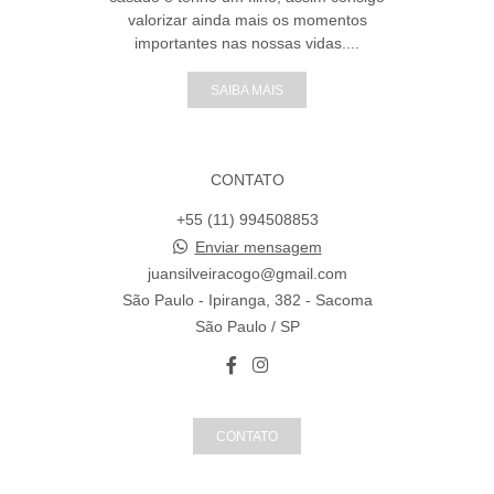
valorizar ainda mais os momentos
importantes nas nossas vidas....
SAIBA MAIS
CONTATO
+55 (11) 994508853
Enviar mensagem
juansilveiracogo@gmail.com
São Paulo - Ipiranga, 382 - Sacoma
São Paulo / SP
CONTATO