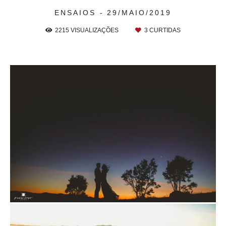
ENSAIOS
29/MAIO/2019
2215
VISUALIZAÇÕES
3
CURTIDAS