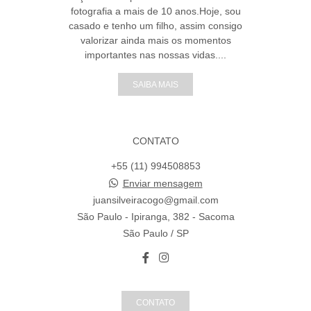
fotografia a mais de 10 anos.Hoje, sou
casado e tenho um filho, assim consigo
valorizar ainda mais os momentos
importantes nas nossas vidas....
SAIBA MAIS
CONTATO
+55 (11) 994508853
Enviar mensagem
juansilveiracogo@gmail.com
São Paulo - Ipiranga, 382 - Sacoma
São Paulo / SP
CONTATO