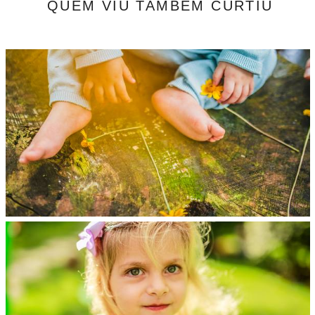
QUEM VIU TAMBÉM CURTIU