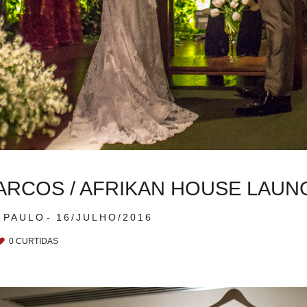
MARCOS / AFRIKAN HOUSE LAUN
 PAULO
16/JULHO/2016
0
CURTIDAS