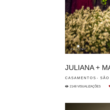
JULIANA + 
CASAMENTOS
SÃO
2148
VISUALIZAÇÕES