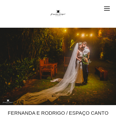
FERNANDA E RODRIGO / ESPAÇO CANTO