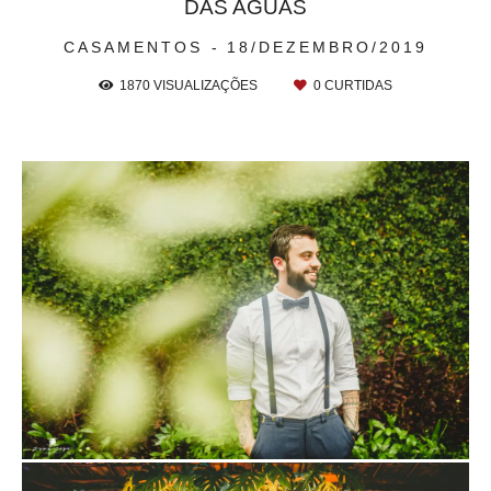
DAS AGUAS
CASAMENTOS
18/DEZEMBRO/2019
1870
VISUALIZAÇÕES
0
CURTIDAS