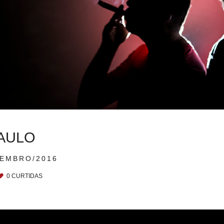
PAULO
VEMBRO/2016
0
CURTIDAS