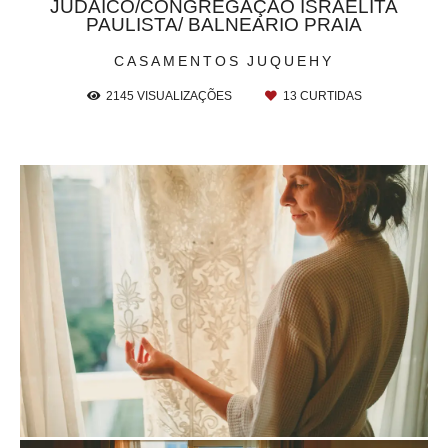
JUDAICO/CONGREGAÇÃO ISRAELITA
PAULISTA/ BALNEARIO PRAIA
CASAMENTOS
JUQUEHY
2145
VISUALIZAÇÕES
13
CURTIDAS