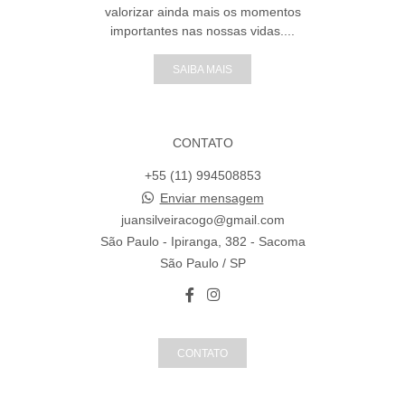
valorizar ainda mais os momentos
importantes nas nossas vidas....
SAIBA MAIS
CONTATO
+55 (11) 994508853
Enviar mensagem
juansilveiracogo@gmail.com
São Paulo - Ipiranga, 382 - Sacoma
São Paulo / SP
CONTATO